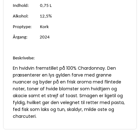
Indhold: 0,75 L
Alkohol: 12,5%
Proptype: Kork
Årgang: 2024
Beskrivelse:
En hvidvin fremstillet på 100% Chardonnay. Den
præsenterer en lys gylden farve med grønne
nuancer og byder på en frisk aroma med flintede
noter, toner af hvide blomster som hvidtjørn og
akacie samt et strejf af toast. Smagen er ligetil og
fyldig, hvilket gør den velegnet til retter med pasta,
fed fisk som laks og tun, skaldyr, milde oste og
charcuteri.