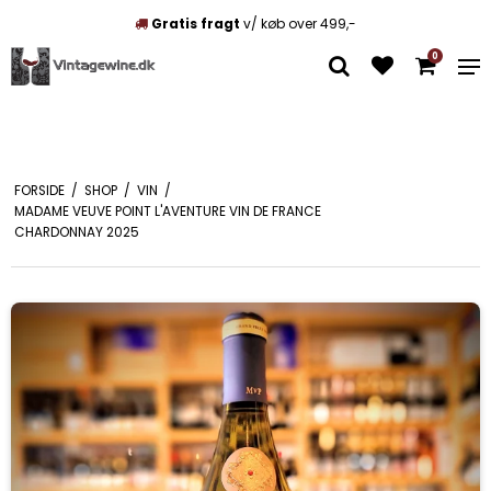
Unikke vine
Mix som du vil
0
FORSIDE
/
SHOP
/
VIN
/
MADAME VEUVE POINT L'AVENTURE VIN DE FRANCE
CHARDONNAY 2025