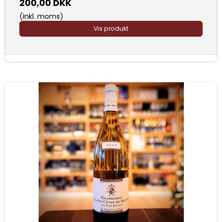
200,00 DKK
(inkl. moms)
Vis produkt