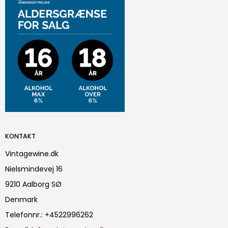
KONTAKT
Vintagewine.dk
Nielsmindevej 16
9210 Aalborg SØ
Denmark
Telefonnr.
:
+4522996262