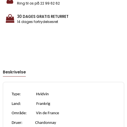
Ring til os på 22 99 62 62
30 DAGES GRATIS RETURRET
14 dages fortrydelsesret
Beskrivelse
Type: Hvidvin
Land: Frankrig
Område: Vin de France
Druer: Chardonnay