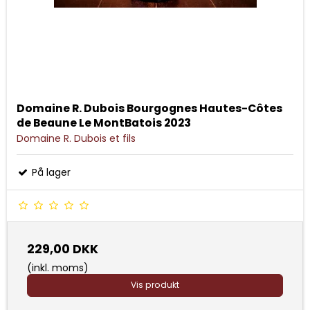
Domaine R. Dubois Bourgognes Hautes-Côtes
de Beaune Le MontBatois 2023
Domaine R. Dubois et fils
På lager
229,00 DKK
(inkl. moms)
Vis produkt