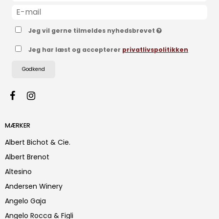
Jeg vil gerne tilmeldes nyhedsbrevet
Jeg har læst og accepterer
privatlivspolitikken
Godkend
MÆRKER
Albert Bichot & Cie.
Albert Brenot
Altesino
Andersen Winery
Angelo Gaja
Angelo Rocca & Figli