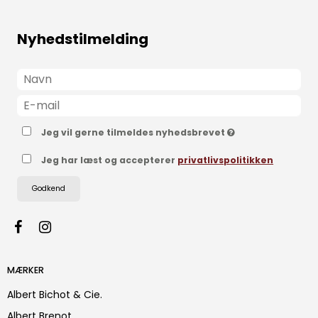
Nyhedstilmelding
Jeg vil gerne tilmeldes nyhedsbrevet
Jeg har læst og accepterer
privatlivspolitikken
Godkend
MÆRKER
Albert Bichot & Cie.
Albert Brenot