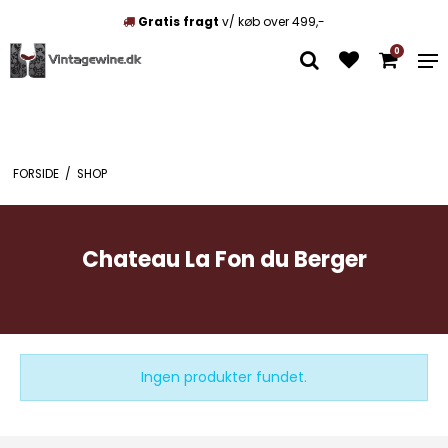
Gratis fragt
v/ køb over 499,-
0
FORSIDE
/
SHOP
Chateau La Fon du Berger
Ingen produkter fundet.