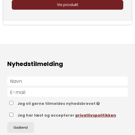
Vis produkt
Nyhedstilmelding
Jeg vil gerne tilmeldes nyhedsbrevet
Jeg har læst og accepterer
privatlivspolitikken
Godkend