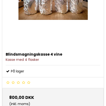
Blindsmagningskasse 4 vine
Kasse med 4 flasker
På lager
800,00 DKK
(inkl. moms)