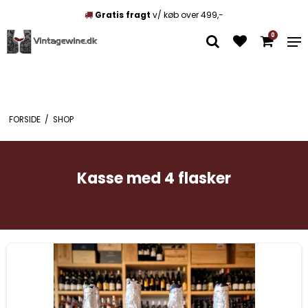
Gratis fragt
v/ køb over 499,-
0
FORSIDE
/
SHOP
Kasse med 4 flasker