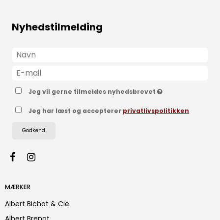
Nyhedstilmelding
Jeg vil gerne tilmeldes nyhedsbrevet
Jeg har læst og accepterer
privatlivspolitikken
Godkend
MÆRKER
Albert Bichot & Cie.
Albert Brenot