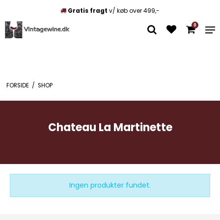
Gratis fragt
v/ køb over 499,-
0
FORSIDE
/
SHOP
Chateau La Martinette
Ingen produkter fundet.