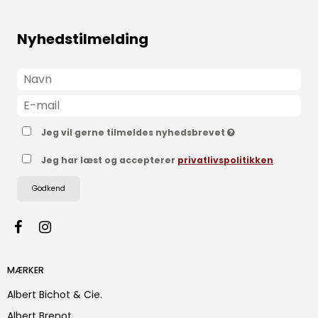
Nyhedstilmelding
Jeg vil gerne tilmeldes nyhedsbrevet
Jeg har læst og accepterer
privatlivspolitikken
Godkend
MÆRKER
Albert Bichot & Cie.
Albert Brenot