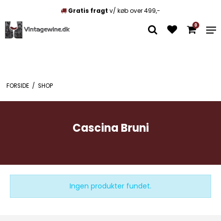
Gratis fragt
v/ køb over 499,-
0
FORSIDE
/
SHOP
Cascina Bruni
Ingen produkter fundet.