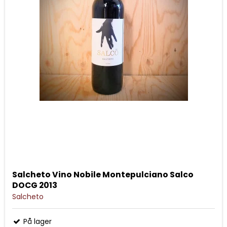
Salcheto Vino Nobile Montepulciano Salco
DOCG 2013
Salcheto
På lager