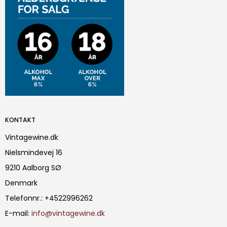
KONTAKT
Vintagewine.dk
Nielsmindevej 16
9210 Aalborg SØ
Denmark
Telefonnr.
:
+4522996262
E-mail
:
info@vintagewine.dk