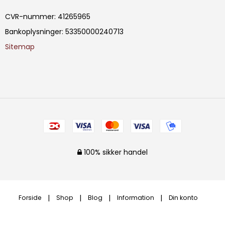
CVR-nummer
:
41265965
Bankoplysninger
:
53350000240713
Sitemap
100% sikker handel
Forside
Shop
Blog
Information
Din konto