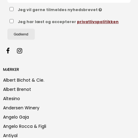
Jeg vil gerne tilmeldes nyhedsbrevet
Jeg har læst og accepterer
privatlivspolitikken
Godkend
MÆRKER
Albert Bichot & Cie.
Albert Brenot
Altesino
Andersen Winery
Angelo Gaja
Angelo Rocca & Figli
Antiyal