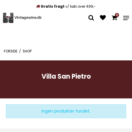
Gratis fragt
v/ køb over 499,-
0
FORSIDE
/
SHOP
Villa San Pietro
Ingen produkter fundet.