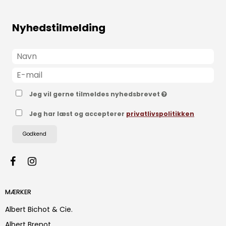
Nyhedstilmelding
Jeg vil gerne tilmeldes nyhedsbrevet
Jeg har læst og accepterer
privatlivspolitikken
Godkend
MÆRKER
Albert Bichot & Cie.
Albert Brenot