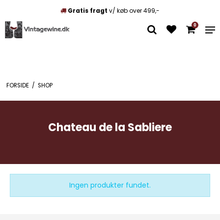
Gratis fragt
v/ køb over 499,-
0
FORSIDE
/
SHOP
Chateau de la Sabliere
Ingen produkter fundet.