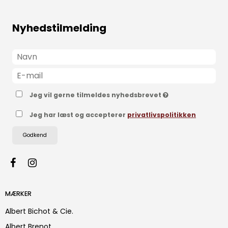
Nyhedstilmelding
Jeg vil gerne tilmeldes nyhedsbrevet
Jeg har læst og accepterer
privatlivspolitikken
Godkend
MÆRKER
Albert Bichot & Cie.
Albert Brenot