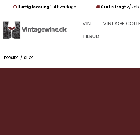
Hurtig levering
1-4 hverdage
Gratis fragt
v/ køb 
VIN
VINTAGE COLL
TILBUD
FORSIDE
/
SHOP