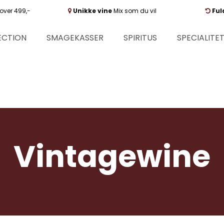
over 499,-
Unikke vine
Mix som du vil
Ful
ECTION
SMAGEKASSER
SPIRITUS
SPECIALITE
Vintagewine