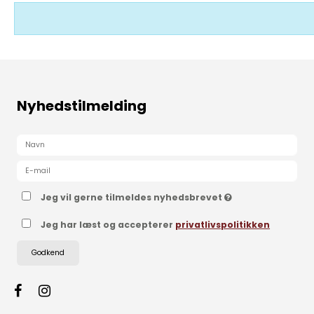
Nyhedstilmelding
Jeg vil gerne tilmeldes nyhedsbrevet
Jeg har læst og accepterer
privatlivspolitikken
Godkend