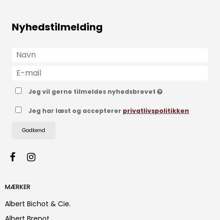
Nyhedstilmelding
Jeg vil gerne tilmeldes nyhedsbrevet
Jeg har læst og accepterer
privatlivspolitikken
Godkend
MÆRKER
Albert Bichot & Cie.
Albert Brenot