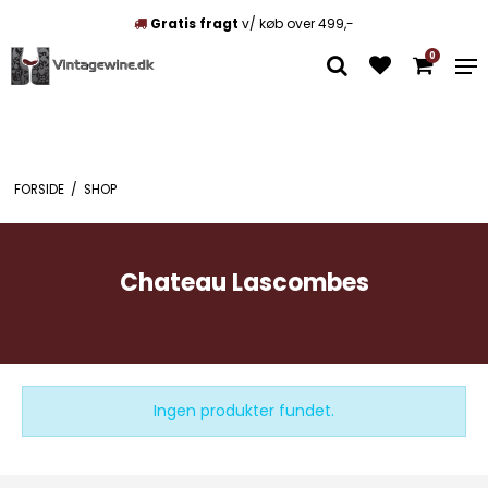
Gratis fragt
v/ køb over 499,-
0
FORSIDE
/
SHOP
Chateau Lascombes
Ingen produkter fundet.