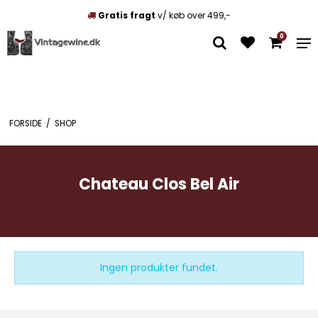
Gratis fragt
v/ køb over 499,-
0
FORSIDE
/
SHOP
Chateau Clos Bel Air
Ingen produkter fundet.