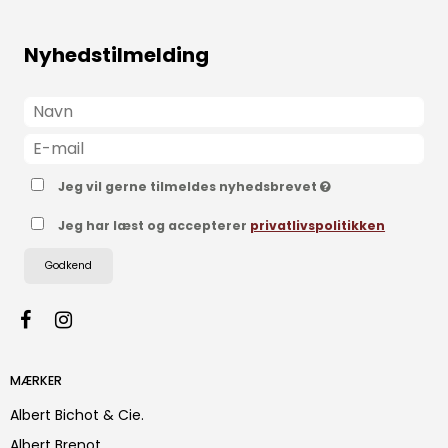
Nyhedstilmelding
Jeg vil gerne tilmeldes nyhedsbrevet
Jeg har læst og accepterer
privatlivspolitikken
Godkend
MÆRKER
Albert Bichot & Cie.
Albert Brenot