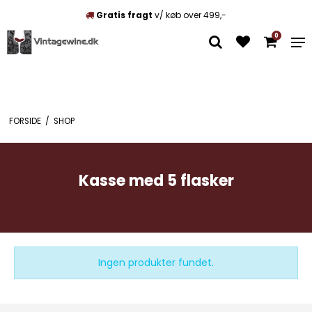
Gratis fragt
v/ køb over 499,-
0
FORSIDE
/
SHOP
Kasse med 5 flasker
Ingen produkter fundet.