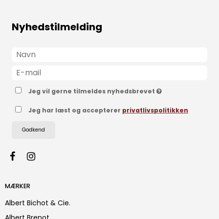
Nyhedstilmelding
Jeg vil gerne tilmeldes nyhedsbrevet
Jeg har læst og accepterer
privatlivspolitikken
Godkend
MÆRKER
Albert Bichot & Cie.
Albert Brenot