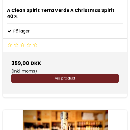
A Clean Spirit Terra Verde A Christmas Spirit
40%
På lager
359,00 DKK
(inkl. moms)
Vis produkt