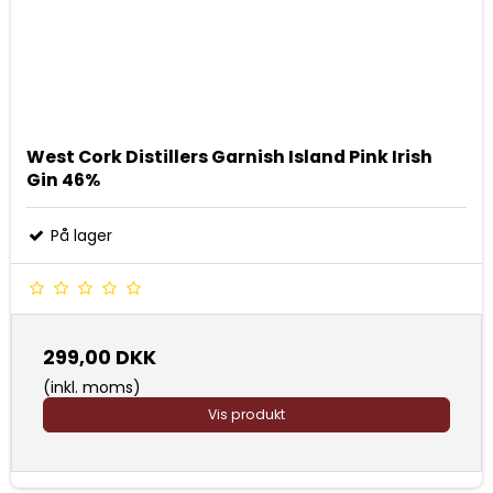
West Cork Distillers Garnish Island Pink Irish
Gin 46%
På lager
299,00 DKK
(inkl. moms)
Vis produkt