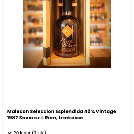
Malecon Seleccion Esplendida 40% Vintage
1987 Savio s.r.l. Rum, trækasse
På lager (3 stk.)