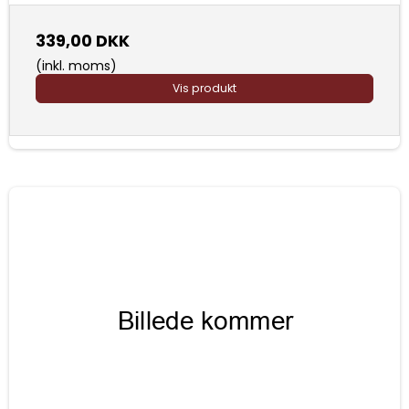
339,00 DKK
(inkl. moms)
Vis produkt