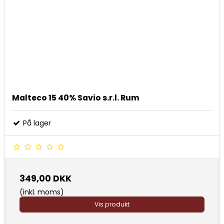
Malteco 15 40% Savio s.r.l. Rum
På lager
349,00 DKK
(inkl. moms)
Vis produkt