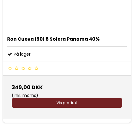
Ron Cueva 1501 8 Solera Panama 40%
På lager
349,00 DKK
(inkl. moms)
Vis produkt