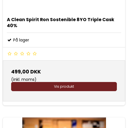
A Clean Spirit Ron Sostenible 8YO Triple Cask
40%
På lager
499,00 DKK
(inkl. moms)
Vis produkt