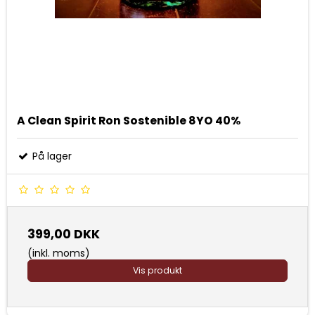
A Clean Spirit Ron Sostenible 8YO 40%
På lager
399,00 DKK
(inkl. moms)
Vis produkt