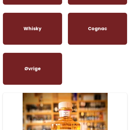
Whisky
Cognac
Øvrige