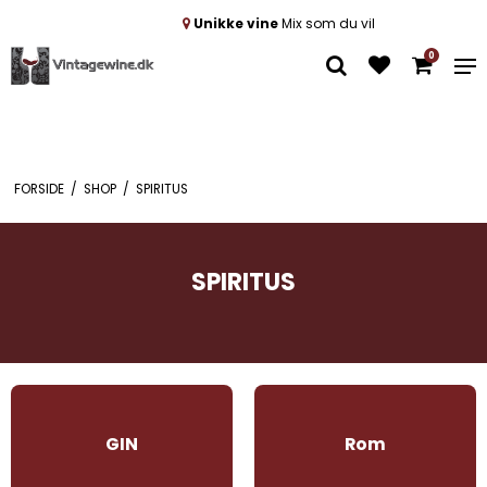
Unikke vine
Mix som du vil
0
FORSIDE
/
SHOP
/
SPIRITUS
SPIRITUS
GIN
Rom