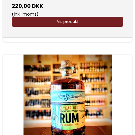
220,00 DKK
(inkl. moms)
Vis produkt