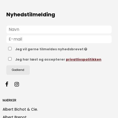
Nyhedstilmelding
Jeg vil gerne tilmeldes nyhedsbrevet
Jeg har læst og accepterer
privatlivspolitikken
Godkend
MÆRKER
Albert Bichot & Cie.
Albert Brenot