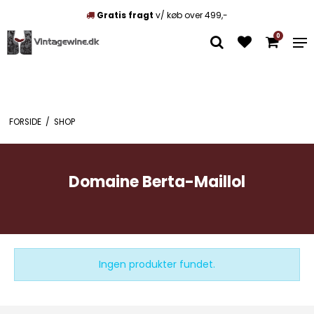
Gratis fragt
v/ køb over 499,-
0
FORSIDE
/
SHOP
Domaine Berta-Maillol
Ingen produkter fundet.