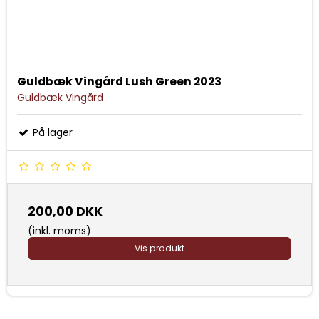
Guldbæk Vingård Lush Green 2023
Guldbæk Vingård
På lager
200,00 DKK
(inkl. moms)
Vis produkt