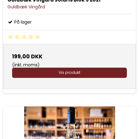
Guldbæk Vingård
På lager
199,00 DKK
(inkl. moms)
Vis produkt