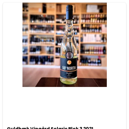
Guldbæk Vingård Solaris Blok 3 2021