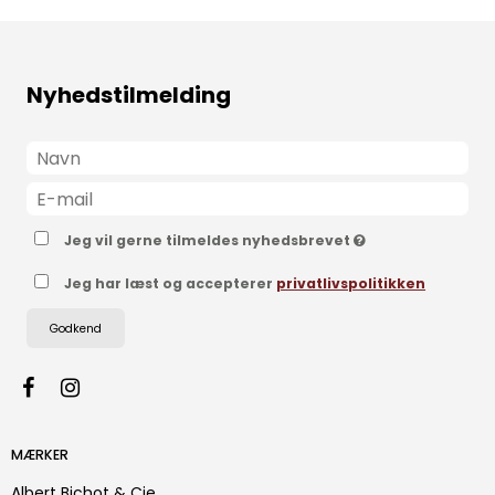
Nyhedstilmelding
Jeg vil gerne tilmeldes nyhedsbrevet
Jeg har læst og accepterer
privatlivspolitikken
Godkend
MÆRKER
Albert Bichot & Cie.