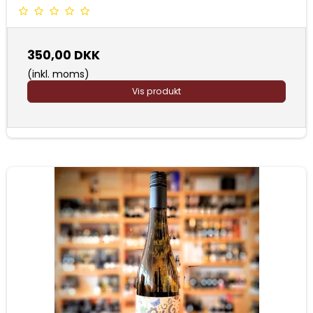
350,00 DKK
(inkl. moms)
Vis produkt