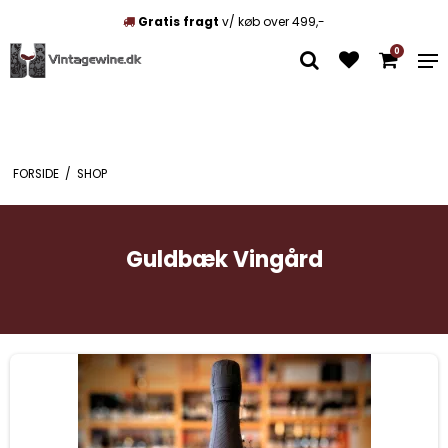
Gratis fragt
v/ køb over 499,-
0
FORSIDE
/
SHOP
Guldbæk Vingård