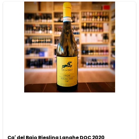
Ca' del Baio Riesling Langhe DOC 2020