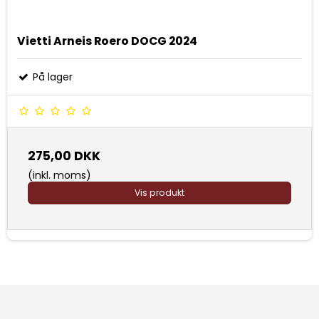
Vietti Arneis Roero DOCG 2024
På lager
275,00 DKK
(inkl. moms)
Vis produkt