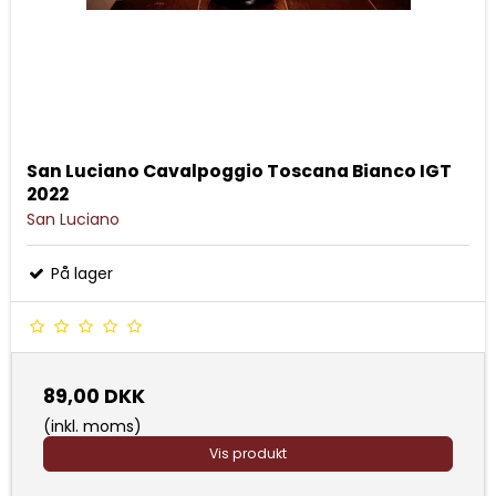
San Luciano Cavalpoggio Toscana Bianco IGT
2022
San Luciano
På lager
89,00 DKK
(inkl. moms)
Vis produkt