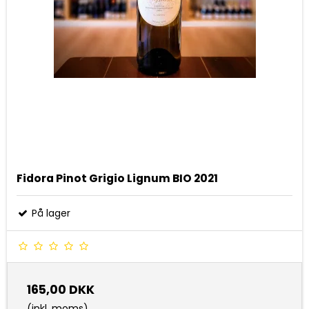
Fidora Pinot Grigio Lignum BIO 2021
På lager
165,00 DKK
(inkl. moms)