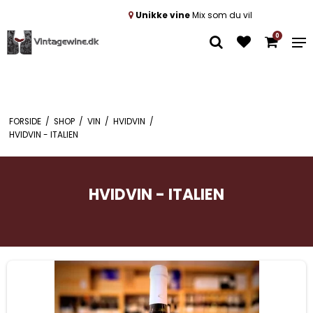
Unikke vine
Mix som du vil
0
FORSIDE
/
SHOP
/
VIN
/
HVIDVIN
/
HVIDVIN - ITALIEN
HVIDVIN - ITALIEN