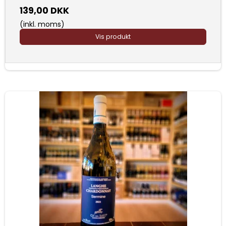
139,00 DKK
(inkl. moms)
Vis produkt