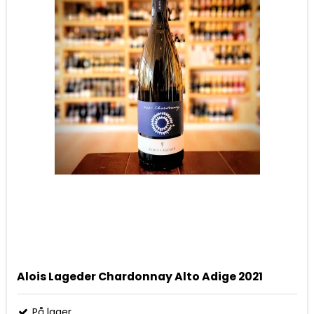
Alois Lageder Chardonnay Alto Adige 2021
På lager