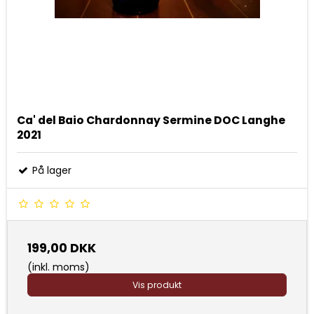
Ca' del Baio Chardonnay Sermine DOC Langhe
2021
På lager
199,00 DKK
(inkl. moms)
Vis produkt