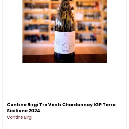
Cantine Birgi Tre Venti Chardonnay IGP Terre
Siciliane 2024
Cantine Birgi