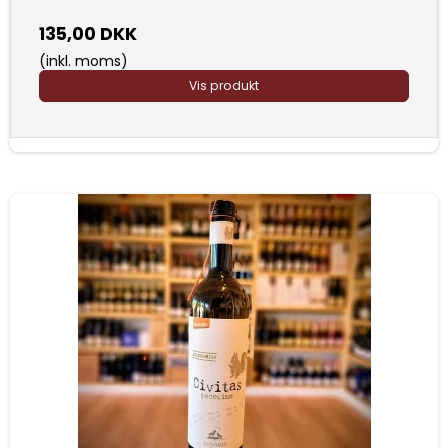
135,00 DKK
(inkl. moms)
Vis produkt