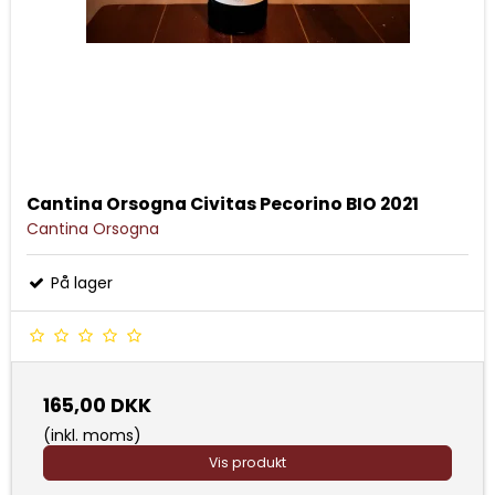
Cantina Orsogna Civitas Pecorino BIO 2021
Cantina Orsogna
På lager
165,00 DKK
(inkl. moms)
Vis produkt