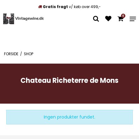
Gratis fragt
v/ køb over 499,-
0
FORSIDE
/
SHOP
Chateau Richeterre de Mons
Ingen produkter fundet.