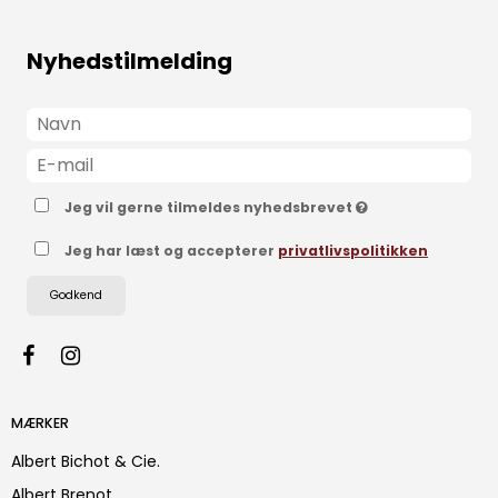
Nyhedstilmelding
Jeg vil gerne tilmeldes nyhedsbrevet
Jeg har læst og accepterer
privatlivspolitikken
Godkend
MÆRKER
Albert Bichot & Cie.
Albert Brenot