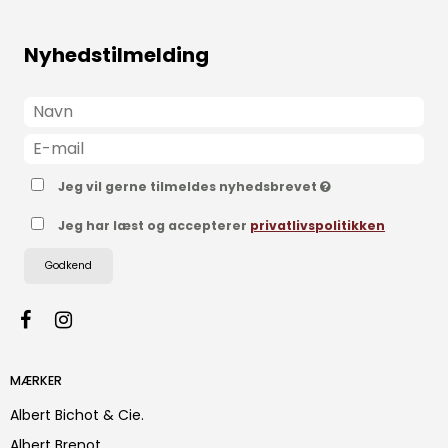
Nyhedstilmelding
Jeg vil gerne tilmeldes nyhedsbrevet
Jeg har læst og accepterer
privatlivspolitikken
Godkend
MÆRKER
Albert Bichot & Cie.
Albert Brenot