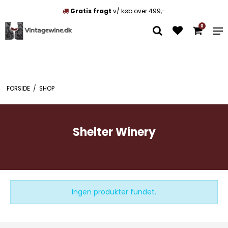
Gratis fragt
v/ køb over 499,-
0
FORSIDE
/
SHOP
Shelter Winery
Ingen produkter fundet.