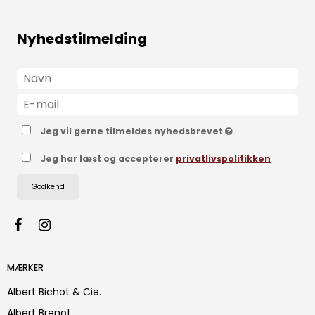
Nyhedstilmelding
Jeg vil gerne tilmeldes nyhedsbrevet
Jeg har læst og accepterer
privatlivspolitikken
Godkend
MÆRKER
Albert Bichot & Cie.
Albert Brenot