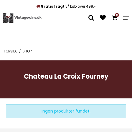
Gratis fragt
v/ køb over 499,-
0
FORSIDE
/
SHOP
Chateau La Croix Fourney
Ingen produkter fundet.