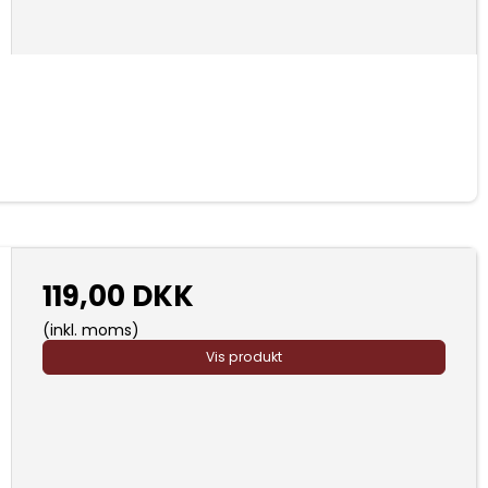
119,00 DKK
(inkl. moms)
Vis produkt