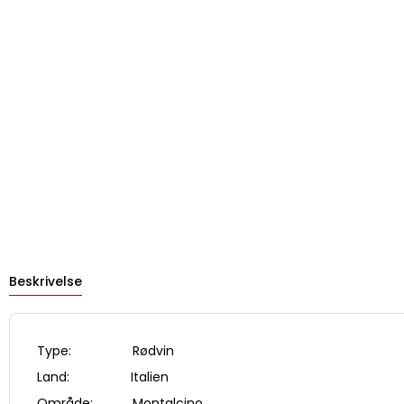
Beskrivelse
Type: Rødvin
Land: Italien
Område: Montalcino