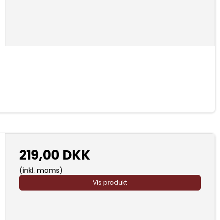
219,00 DKK
(inkl. moms)
Vis produkt