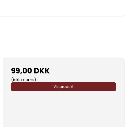
99,00 DKK
(inkl. moms)
Vis produkt