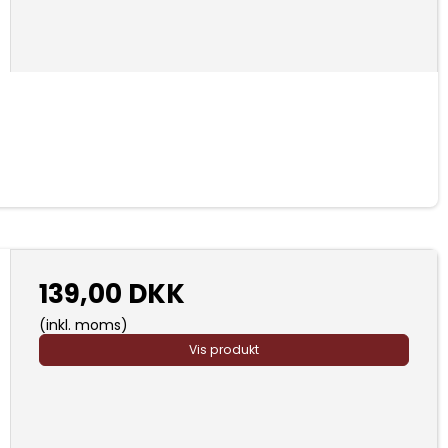
139,00 DKK
(inkl. moms)
Vis produkt