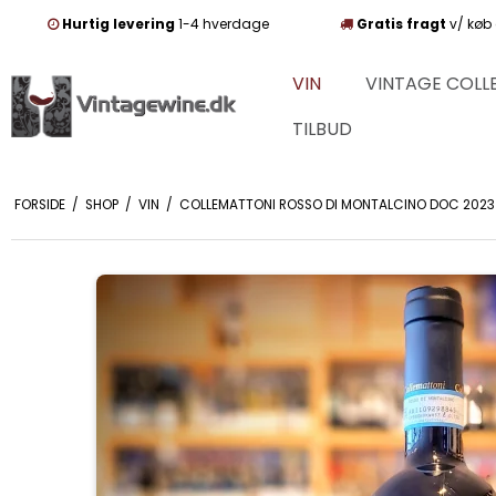
Hurtig levering
1-4 hverdage
Gratis fragt
v/ køb 
VIN
VINTAGE COLL
TILBUD
FORSIDE
/
SHOP
/
VIN
/
COLLEMATTONI ROSSO DI MONTALCINO DOC 2023