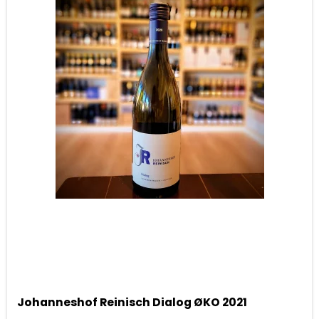
Johanneshof Reinisch Dialog ØKO 2021