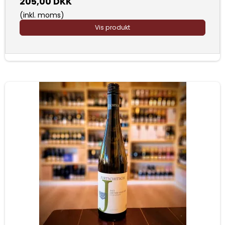
205,00 DKK
(inkl. moms)
Vis produkt