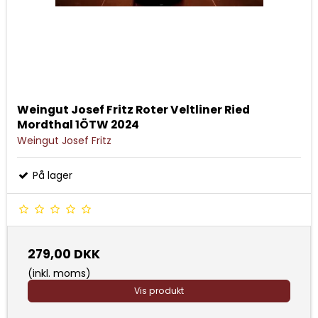
Weingut Josef Fritz Roter Veltliner Ried
Mordthal 1ÖTW 2024
Weingut Josef Fritz
På lager
279,00 DKK
(inkl. moms)
Vis produkt