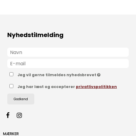
Nyhedstilmelding
Jeg vil gerne tilmeldes nyhedsbrevet
Jeg har læst og accepterer
privatlivspolitikken
Godkend
MÆRKER