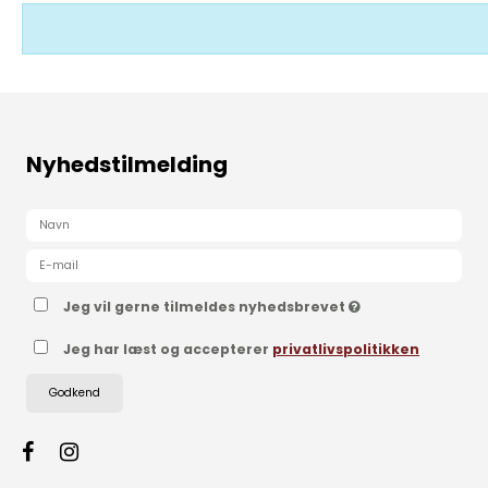
Nyhedstilmelding
Jeg vil gerne tilmeldes nyhedsbrevet
Jeg har læst og accepterer
privatlivspolitikken
Godkend