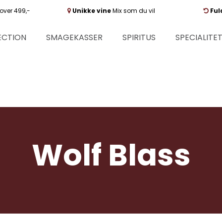
over 499,-
Unikke vine
Mix som du vil
Ful
ECTION
SMAGEKASSER
SPIRITUS
SPECIALITE
Wolf Blass