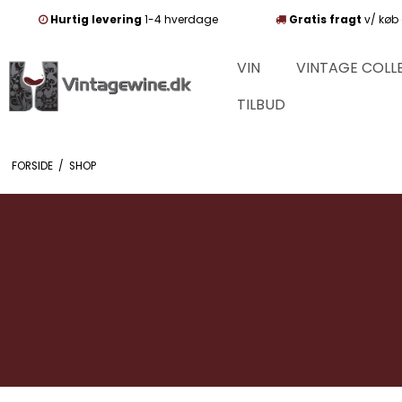
Hurtig levering
1-4 hverdage
Gratis fragt
v/ køb 
VIN
VINTAGE COLL
TILBUD
FORSIDE
/
SHOP