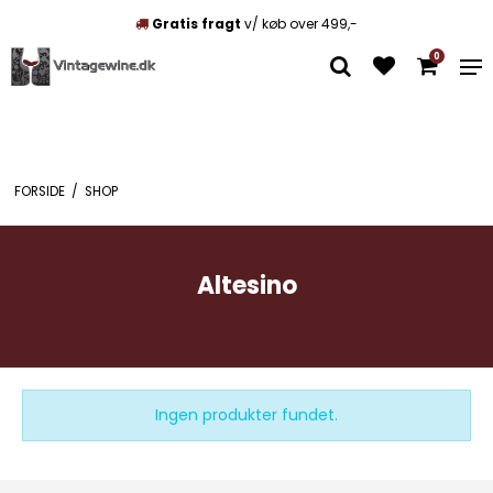
Gratis fragt
v/ køb over 499,-
0
FORSIDE
/
SHOP
Altesino
Ingen produkter fundet.