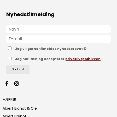
Nyhedstilmelding
Jeg vil gerne tilmeldes nyhedsbrevet
Jeg har læst og accepterer
privatlivspolitikken
Godkend
MÆRKER
Albert Bichot & Cie.
Albert Brenot