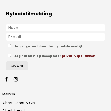
Nyhedstilmelding
Jeg vil gerne tilmeldes nyhedsbrevet
Jeg har læst og accepterer
privatlivspolitikken
Godkend
MÆRKER
Albert Bichot & Cie.
Albert Brenot