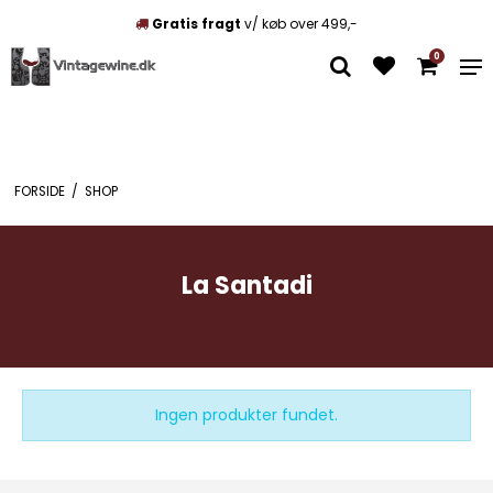
Gratis fragt
v/ køb over 499,-
0
FORSIDE
/
SHOP
La Santadi
Ingen produkter fundet.