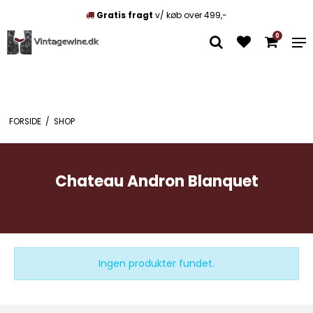
Gratis fragt
v/ køb over 499,-
0
FORSIDE
/
SHOP
Chateau Andron Blanquet
Ingen produkter fundet.