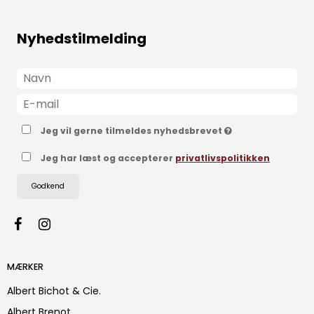
Nyhedstilmelding
Jeg vil gerne tilmeldes nyhedsbrevet
Jeg har læst og accepterer
privatlivspolitikken
Godkend
MÆRKER
Albert Bichot & Cie.
Albert Brenot