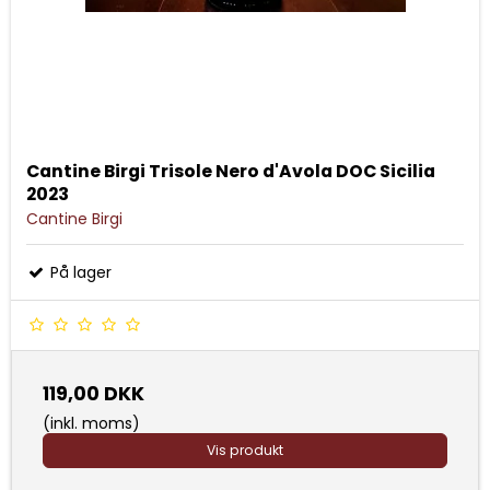
Cantine Birgi Trisole Nero d'Avola DOC Sicilia
2023
Cantine Birgi
På lager
119,00 DKK
(inkl. moms)
Vis produkt