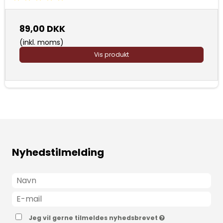
89,00 DKK
(inkl. moms)
Vis produkt
Nyhedstilmelding
Jeg vil gerne tilmeldes nyhedsbrevet