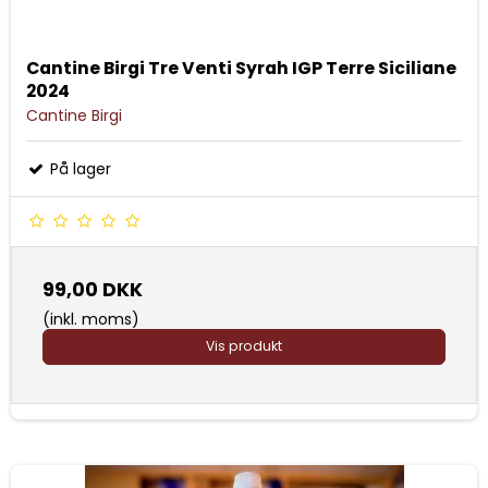
Cantine Birgi Tre Venti Syrah IGP Terre Siciliane
2024
Cantine Birgi
På lager
99,00 DKK
(inkl. moms)
Vis produkt