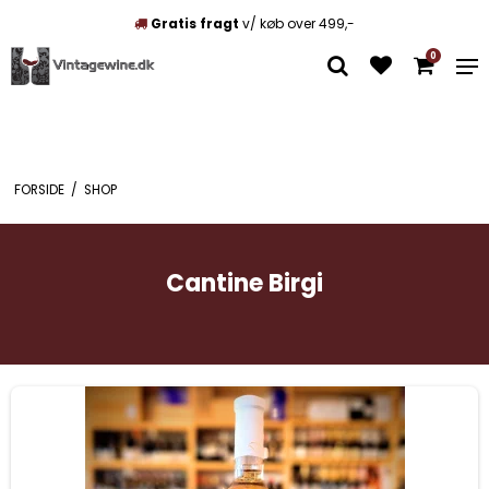
Gratis fragt
v/ køb over 499,-
0
FORSIDE
/
SHOP
Cantine Birgi