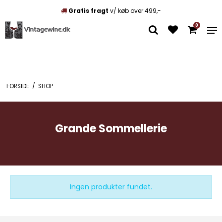
Gratis fragt
v/ køb over 499,-
0
FORSIDE
/
SHOP
Grande Sommellerie
Ingen produkter fundet.