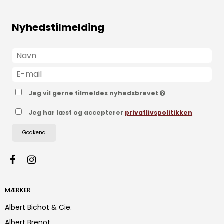
Nyhedstilmelding
Jeg vil gerne tilmeldes nyhedsbrevet
Jeg har læst og accepterer
privatlivspolitikken
Godkend
MÆRKER
Albert Bichot & Cie.
Albert Brenot