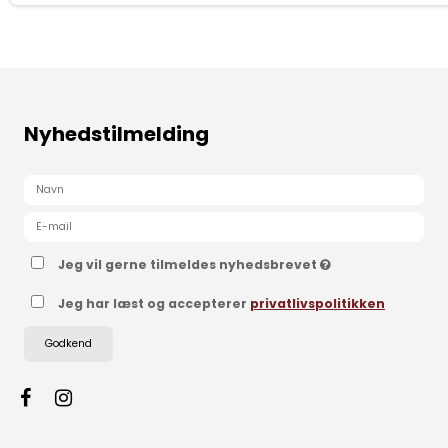
Nyhedstilmelding
Jeg vil gerne tilmeldes nyhedsbrevet
Jeg har læst og accepterer
privatlivspolitikken
Godkend