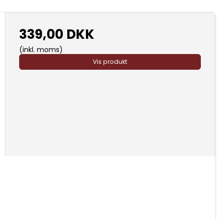
339,00 DKK
(inkl. moms)
Vis produkt