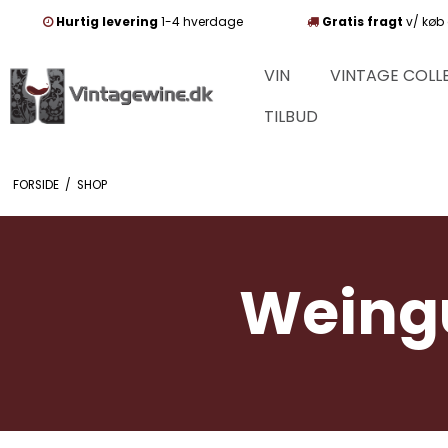
Hurtig levering
1-4 hverdage
Gratis fragt
v/ køb 
VIN
VINTAGE COLL
TILBUD
FORSIDE
/
SHOP
Weingu