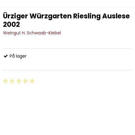
Ürziger Würzgarten Riesling Auslese
2002
Weingut H. Schwaab-Kiebel
På lager