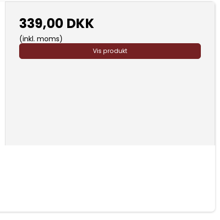
339,00 DKK
(inkl. moms)
Vis produkt