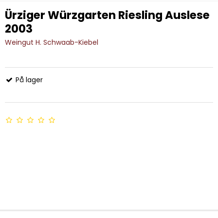
Ürziger Würzgarten Riesling Auslese
2003
Weingut H. Schwaab-Kiebel
På lager