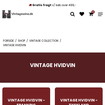
Unikke vine
Mix som du vil
0
FORSIDE
/
SHOP
/
VINTAGE COLLECTION
/
VINTAGE HVIDVIN
VINTAGE HVIDVIN
VINTAGE HVIDVIN -
VINTAGE HVIDVIN -