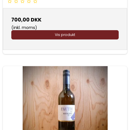
700,00 DKK
(inkl. moms)
Vis produkt