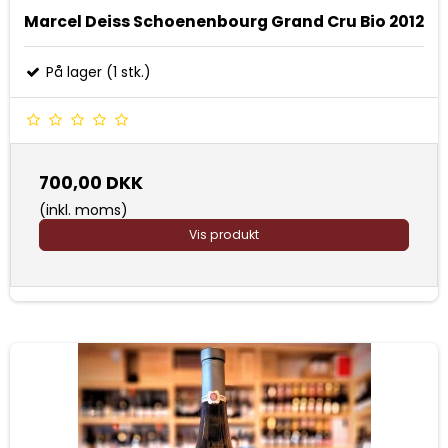
Marcel Deiss Schoenenbourg Grand Cru Bio 2012
På lager (1 stk.)
700,00 DKK
(inkl. moms)
Vis produkt