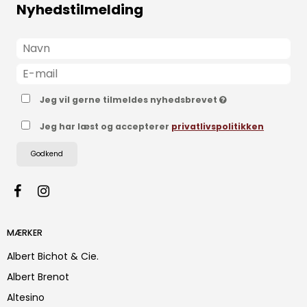
Nyhedstilmelding
Jeg vil gerne tilmeldes nyhedsbrevet
Jeg har læst og accepterer
privatlivspolitikken
Godkend
MÆRKER
Albert Bichot & Cie.
Albert Brenot
Altesino