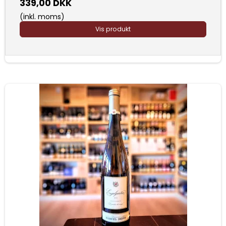
339,00 DKK
(inkl. moms)
Vis produkt