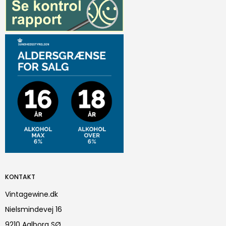
KONTAKT
Vintagewine.dk
Nielsmindevej 16
9210 Aalborg SØ