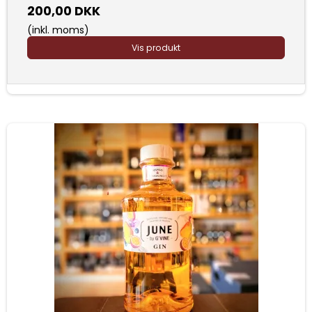
200,00 DKK
(inkl. moms)
Vis produkt