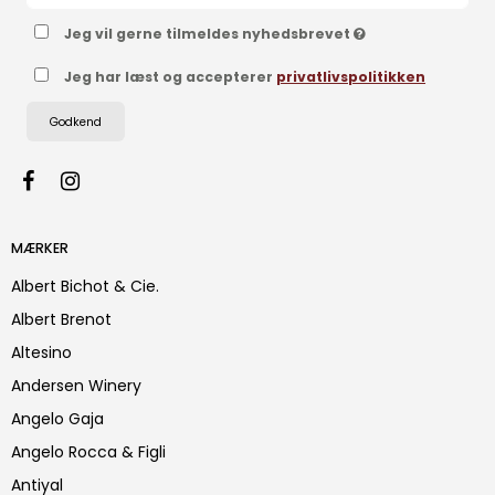
Jeg vil gerne tilmeldes nyhedsbrevet
Jeg har læst og accepterer
privatlivspolitikken
Godkend
MÆRKER
Albert Bichot & Cie.
Albert Brenot
Altesino
Andersen Winery
Angelo Gaja
Angelo Rocca & Figli
Antiyal