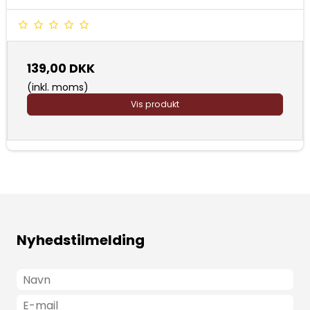
139,00 DKK
(inkl. moms)
Vis produkt
Nyhedstilmelding