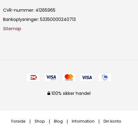
CVR-nummer
:
41265965
Bankoplysninger
:
53350000240713
Sitemap
100% sikker handel
Forside
Shop
Blog
Information
Din konto