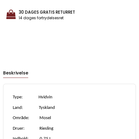
30 DAGES GRATIS RETURRET
14 dages fortrydelsesret
Beskrivelse
Type: Hvidvin
Land: Tyskland
Område: Mosel
Druer: Riesling
Indhold: 0,75 L