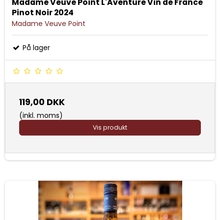
Madame Veuve Point L'Aventure Vin de France
Pinot Noir 2024
Madame Veuve Point
På lager
119,00 DKK
(inkl. moms)
Vis produkt