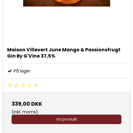
Maison Villevert June Mango & Passionsfrugt
Gin By G'Vine 37,5%
På lager
339,00 DKK
(inkl. moms)
Vis produkt