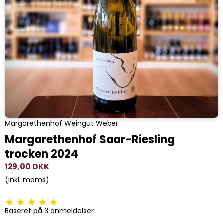
Margarethenhof Weingut Weber
Margarethenhof Saar-Riesling
trocken 2024
129,00 DKK
(inkl. moms)
Baseret på
3
anmeldelser