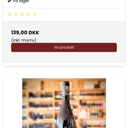
På lager
139,00 DKK
(inkl. moms)
Vis produkt