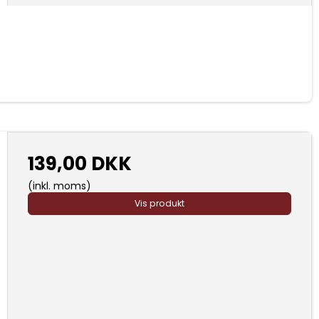
139,00 DKK
(inkl. moms)
Vis produkt