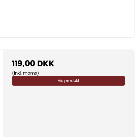
119,00 DKK
(inkl. moms)
Vis produkt