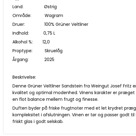
Land: Østrig
Område: Wagram
Druer: 100% Grüner Veltliner
Indhold: 0,75 L
Alkohol %: 12,0
Proptype: Skruelåg
Årgang: 2025
Beskrivelse:
Denne Grüner Veltliner Sandstein fra Weingut Josef Fritz er e
kvalitet og optimal modenhed. Vinens karakter er præget af
en flot balance mellem frugt og finesse.
Duften byder på friske frugtnoter med et let krydret præg, 
kompleksitet i afslutningen. Vinen er tør og passer godt til
friskt glas i godt selskab.