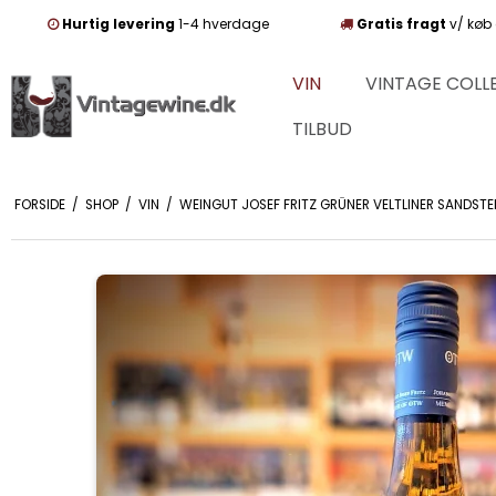
Hurtig levering
1-4 hverdage
Gratis fragt
v/ køb 
VIN
VINTAGE COLL
TILBUD
FORSIDE
/
SHOP
/
VIN
/
WEINGUT JOSEF FRITZ GRÜNER VELTLINER SANDSTE