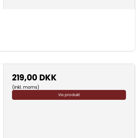
219,00 DKK
(inkl. moms)
Vis produkt