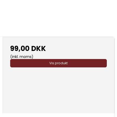
99,00 DKK
(inkl. moms)
Vis produkt