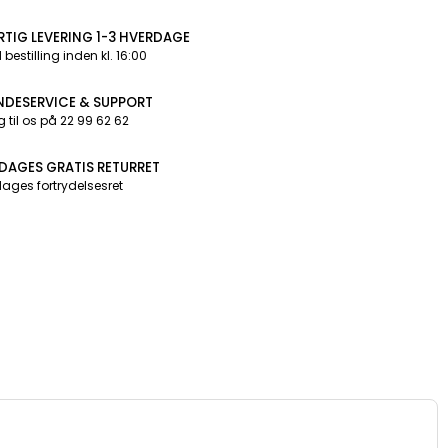
RTIG LEVERING 1-3 HVERDAGE
 bestilling inden kl. 16:00
NDESERVICE & SUPPORT
g til os på 22 99 62 62
 DAGES GRATIS RETURRET
dages fortrydelsesret