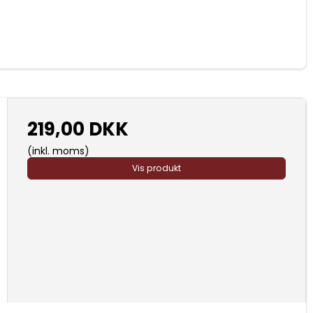
219,00 DKK
(inkl. moms)
Vis produkt