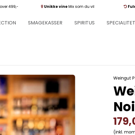
over 499,-
Unikke vine
Mix som du vil
Ful
ECTION
SMAGEKASSER
SPIRITUS
SPECIALITE
Weingut P
Wei
Noi
179
(inkl. mo