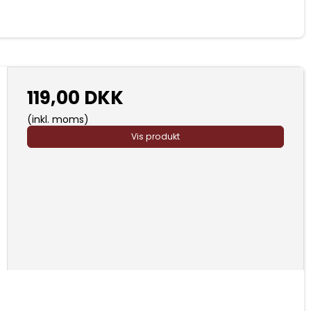
119,00 DKK
(inkl. moms)
Vis produkt