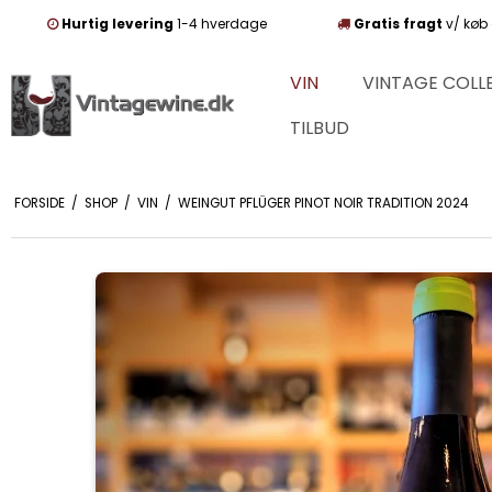
Hurtig levering
1-4 hverdage
Gratis fragt
v/ køb 
VIN
VINTAGE COLL
TILBUD
FORSIDE
/
SHOP
/
VIN
/
WEINGUT PFLÜGER PINOT NOIR TRADITION 2024