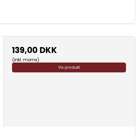
139,00 DKK
(inkl. moms)
Vis produkt