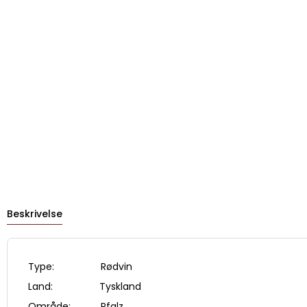
Beskrivelse
Type: Rødvin
Land: Tyskland
Område: Pfalz