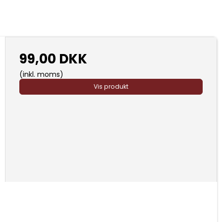
99,00 DKK
(inkl. moms)
Vis produkt