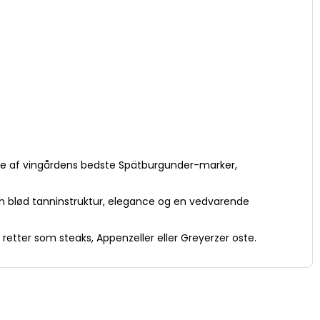
nogle af vingårdens bedste Spätburgunder-marker,
n blød tanninstruktur, elegance og en vedvarende
 retter som steaks, Appenzeller eller Greyerzer oste.